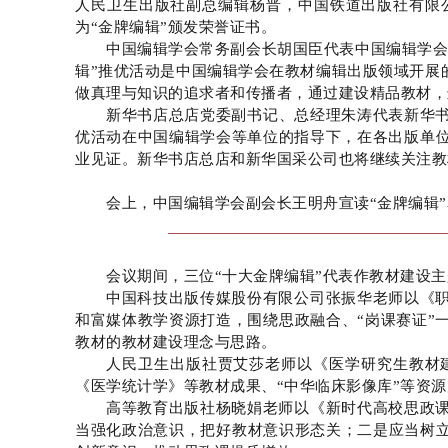
人民卫生出版社副总编辑杨晋，中国铁道出版社有限
为“金牌编辑”颁发荣誉证书。
中国编辑学会常务副会长胡国臣代表中国编辑学会
辑”推优活动是中国编辑学会在教材编辑出版领域开展
做真理与知识的追求者和传播者，通过建设精品教材，
新华书店总店党委副书记、总经理朱涛代表新华书
优活动在中国编辑学会等单位的指导下，在各出版单
业见证。新华书店总店和新华国采公司也将继续关注教
会上，中国编辑学会副会长王明舟宣读“金牌编辑”
会议期间，三位“十大金牌编辑”代表作教材建设
中国科技出版传媒股份有限公司张振华老师以《
和富媒体教学资源打造，围绕思政融合、“岗课赛证”
教材的教材建设理念与思路。
人民卫生出版社贾艾莎老师以《医学研究生教材
《医学统计学》等教材成果、“中华临床影像库”等资
高等教育出版社杨晓娟老师以《新时代高校思政
当强化政治意识，把好教材意识形态关；二是应当树立