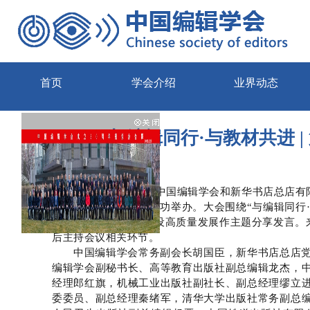
首页
学会介绍
业界动态
与编辑同行·与教材共进 
8月20日上午，由中国编辑学会和新华书店总店
大会在新华书店总店成功举办。大会围绕“与编辑同行
牌编辑”代表就教材建设高质量发展作主题分享发言。
后主持会议相关环节。
中国编辑学会常务副会长胡国臣，
新华书店总店
编辑学会副秘书长、
高等教育出版社副总编辑龙杰，
经理郎红旗，机械工业出版社副社长、副总经理缪立
委委员、副总经理秦绪军，清华大学出版社常务副总