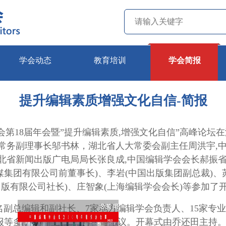
学会动态
教育培训
学会简报
提升编辑素质增强文化自信-简报
国编辑学会第18届年会暨”提升编辑素质,增强文化自信”高峰
会常务副理事长邬书林，湖北省人大常委会副主任周洪宇,
北省新闻出版广电局局长张良成,中国编辑学会会长郝振省,
媒集团有限公司前董事长)、李岩(中国出版集团副总裁)、
出版有限公司社长)、庄智象(上海编辑学会会长)等参加了
副总编辑和副社长、7家地方编辑学会负责人、15家专业
等多家媒体的近280人参加会议。开幕式由乔还田主持