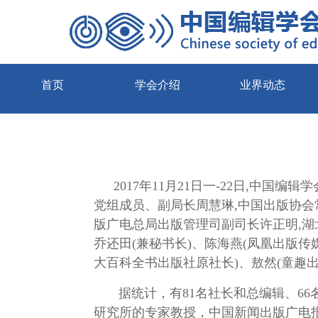
首页
学会介绍
业界动态
2017年11月21日一-22日,中
党组成员、副局长周慧琳,中国出版协
版广电总局出版管理司副司长许正明,湖
乔还田(兼秘书长)、陈海燕(凤凰出版传
大百科全书出版社原社长)、敖然(童趣
据统计，有81名社长和总编辑、66名
研究所的专家教授，中国新闻出版广电报