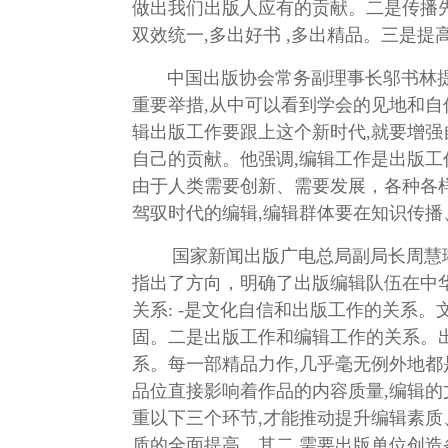
做出我们出版人应有的贡献。二是传播先
双效统一,多出好书 ,多出精品。三是
中国出版协会常务副理事长邬书林提出
重要举措,从中可以看到学会的见地和自
辑出版工作要跟上这个新时代,就要增
自己的贡献。他强调,编辑工作是出版工
由于人类需要创新、需要发展，各种各
驾驭时代的编辑,编辑群体要在知识传
国家新闻出版广电总局副局长周慧琳指
指出了方向，明确了出版编辑队伍在中
关系: -是文化自信和出版工作的关系
固。二是出版工作和编辑工作的关系。
系。每一部精品力作,几乎毫无例外地
品位直接影响着作品的内容质量,编辑的
重以下三个环节,才能推动提升编辑素
质的全面提高。其二,需要出版单位创造