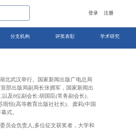
登录
注册
分支机构
评奖表彰
学术研究
论坛在湖北武汉举行。国家新闻出版广电总局
中宣部出版局副局长张拥军，国家新闻出
以及8位副会长:胡国臣(常务副会长)、
苏雨恒(高等教育出版社社长)、龚莉(中国
开幕式。
委员会负责人,多位征文获奖者，大学和
。