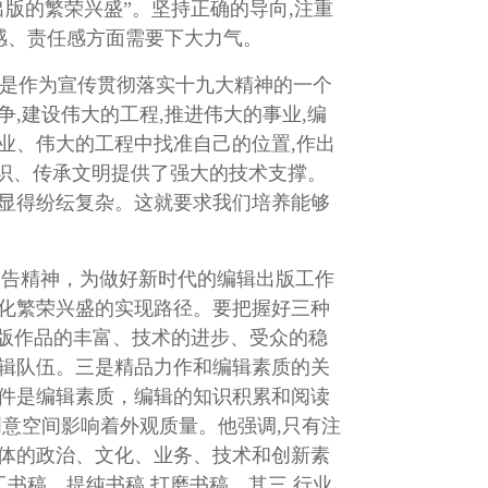
版的繁荣兴盛”。坚持正确的导向,注重
感、责任感方面需要下大力气。
,是作为宣传贯彻落实十九大精神的一个
,建设伟大的工程,推进伟大的事业,编
业、伟大的工程中找准自己的位置,作出
知识、传承文明提供了强大的技术支撑。
中显得纷纭复杂。这就要求我们培养能够
告精神，为做好新时代的编辑出版工作
文化繁荣兴盛的实现路径。要把握好三种
出版作品的丰富、技术的进步、受众的稳
编辑队伍。三是精品力作和编辑素质的关
条件是编辑素质，编辑的知识积累和阅读
创意空间影响着外观质量。他强调,只有注
个体的政治、文化、业务、技术和创新素
书稿、提纯书稿,打磨书稿。其三,行业