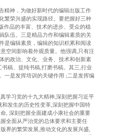
告精神，为做好新时代的编辑出版工作
文化繁荣兴盛的实现路径。要把握好三种
出版作品的丰富、技术的进步、受众的稳
编辑队伍。三是精品力作和编辑素质的关
条件是编辑素质，编辑的知识积累和阅读
创意空间影响着外观质量。他强调,只有注
个体的政治、文化、业务、技术和创新素
书稿、提纯书稿,打磨书稿。其三,行业
。一是发挥培训的关键作用 ;二是发挥编
真学习党的十九大精神,深刻把握习近平
就和发生的历史性变革,深刻把握中国特
命, 深刻把握全面建成小康社会的重要
把握全面从严治党的总体要求和主要任
版界的繁荣发展,推动文化的发展兴盛,