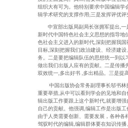
组织大有可为。他特别要求中国编辑学会
辑学术研究的支撑作用;三是发挥评优评
中宣部出版局副局长张拥军提出,一是
新时代中国特色社会主义思想的指导地位
色社会主义进入的新时代,深刻把握我国
目标,深刻把握我们政治建设、经济建
务。二是要把编辑队伍的思想统一到以习
做出我们出版人应有的贡献。二是传播先
双效统一,多出好书 ,多出精品。三是
中国出版协会常务副理事长邬书林提出
重要举措,从中可以看到学会的见地和自
辑出版工作要跟上这个新时代,就要增
自己的贡献。他强调,编辑工作是出版工
由于人类需要创新、需要发展，各种各
驾驭时代的编辑,编辑群体要在知识传