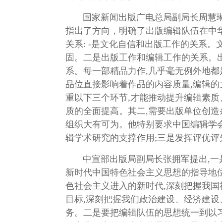
国家新闻出版广电总局副局长周慧琳指
指出了方向，明确了出版编辑队伍在中
关系: -是文化自信和出版工作的关系
固。二是出版工作和编辑工作的关系。
系。每一部精品力作,几乎毫无例外地
品位直接影响着作品的内容质量,编辑的
重以下三个环节,才能推动提升编辑素
质的全面提高。其二,需要出版单位创造
组织大有可为。他特别要求中国编辑学会
辑学术研究的支撑作用;三是发挥评优评
中宣部出版局副局长张拥军提出,一是
新时代中国特色社会主义思想的指导地位
色社会主义进入的新时代,深刻把握我国
目标,深刻把握我们政治建设、经济建
务。二是要把编辑队伍的思想统一到以习