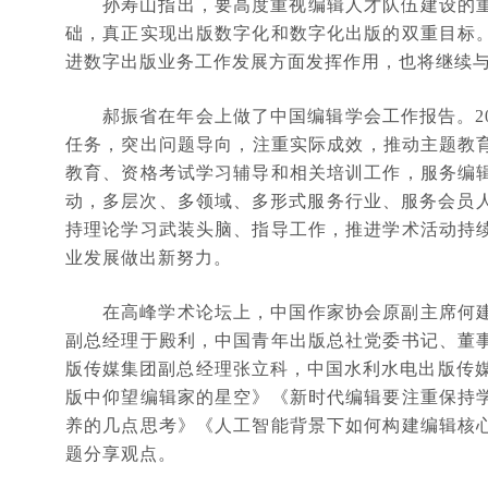
孙寿山指出，要高度重视编辑人才队伍建设的
础，真正实现出版数字化和数字化出版的双重目标
进数字出版业务工作发展方面发挥作用，也将继续
郝振省在年会上做了中国编辑学会工作报告。
任务，突出问题导向，注重实际成效，推动主题教
教育、资格考试学习辅导和相关培训工作，服务编
动，多层次、多领域、多形式服务行业、服务会员
持理论学习武装头脑、指导工作，推进学术活动持
业发展做出新努力。
在高峰学术论坛上，中国作家协会原副主席何
副总经理于殿利，中国青年出版总社党委书记、董
版传媒集团副总经理张立科，中国水利水电出版传媒
版中仰望编辑家的星空》《新时代编辑要注重保持
养的几点思考》《人工智能背景下如何构建编辑核
题分享观点。