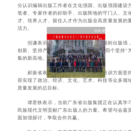
分认识编辑出版工作者在文化强国、出版强国建设
笔者、专家作者的好助手、出版阵地的守门人、文
才、培养人才、留住人才作为出版业高质量发展的
活力。
倪谦表示，出版兴则文化兴，编辑强则出版强
创新、坚持产研结合、坚持制度引领的“四个坚持
集的新高地。
郝振省表示，中国编辑学会在编辑培训方面坚
容实现了政治、经济、文化、艺术、科技等众多领
质量发展的总目标。
谭君铁表示，当前广东省出版集团正在认真学
民族现代文明贡献广东出版人的力量。
希望与会嘉
面加强探讨，争取合作共赢。