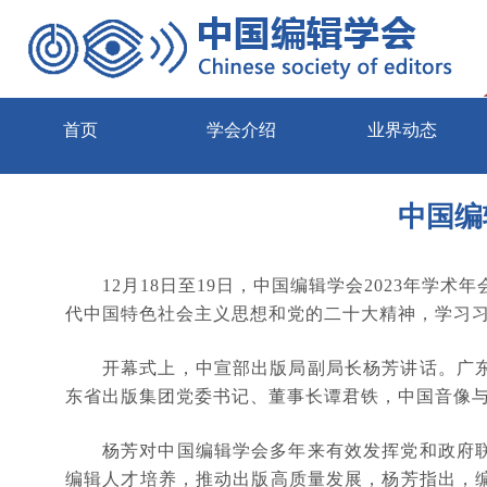
首页
学会介绍
业界动态
中国编
12月18日至19日，中国编辑学会2023年学
代中国特色社会主义思想和党的二十大精神，学习
开幕式上，中宣部出版局副局长杨芳讲话。
广
东省出版集团党委书记、董事长谭君铁，中国音像
杨芳对中国编辑学会多年来有效发挥党和政府
编辑人才培养，推动出版高质量发展，
杨芳
指出，